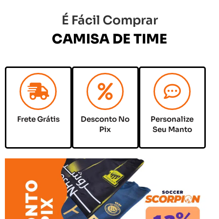
É Fácil Comprar
CAMISA DE TIME
Frete Grátis
Desconto No
Personalize
Pix
Seu Manto