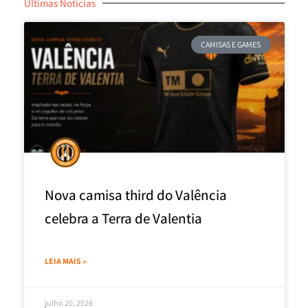
Últimas Notícias
CAMISAS E GAMES
Nova camisa third do Valência
celebra a Terra de Valentia
LEIA MAIS »
julho 20, 2026