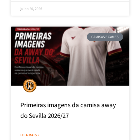
julho 20, 2026
CAMISAS E GAMES
Primeiras imagens da camisa away
do Sevilla 2026/27
LEIA MAIS »