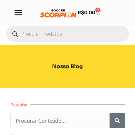
0
R$
0.00
Nosso Blog
Pesquisa