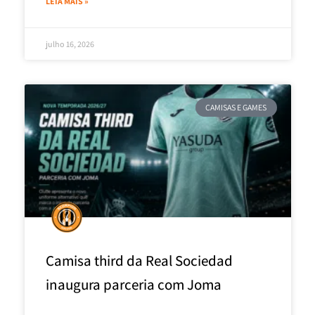
LEIA MAIS »
julho 16, 2026
CAMISAS E GAMES
Camisa third da Real Sociedad
inaugura parceria com Joma