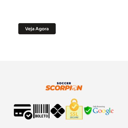
Soccer Scorpion - Camisas de Time
Exclusivas
Veja Agora