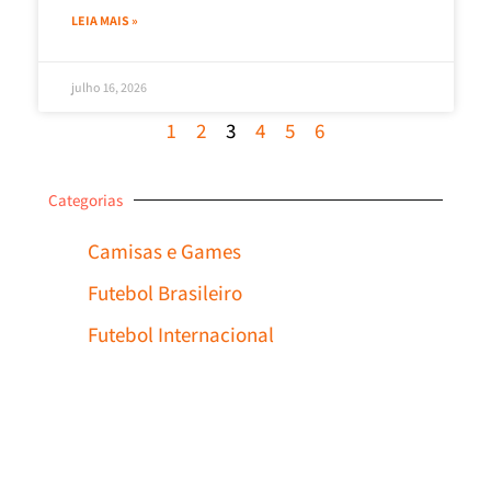
LEIA MAIS »
julho 16, 2026
1
2
3
4
5
6
Categorias
Camisas e Games
Futebol Brasileiro
Futebol Internacional
Desconto No Pix