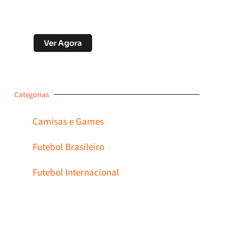
Desconto no Pix
Ver Agora
Categorias
Camisas e Games
Futebol Brasileiro
Futebol Internacional