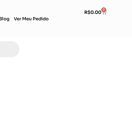
0
R$
0.00
Blog
Ver Meu Pedido
Soccer Scorpion