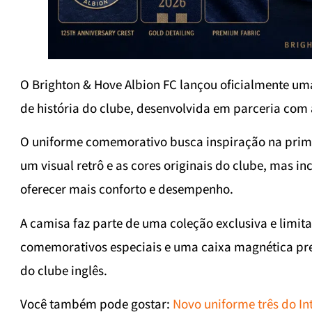
O Brighton & Hove Albion FC lançou oficialmente u
de história do clube, desenvolvida em parceria com 
O uniforme comemorativo busca inspiração na prime
um visual retrô e as cores originais do clube, mas 
oferecer mais conforto e desempenho.
A camisa faz parte de uma coleção exclusiva e limit
comemorativos especiais e uma caixa magnética pr
do clube inglês.
Você também pode gostar:
Novo uniforme três do In