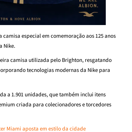
ma camisa especial em comemoração aos 125 anos
a Nike.
ira camisa utilizada pelo Brighton, resgatando
incorporando tecnologias modernas da Nike para
ada a 1.901 unidades, que também inclui itens
emium criada para colecionadores e torcedores
ter Miami aposta em estilo da cidade