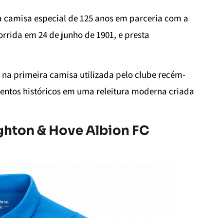
ua camisa especial de 125 anos em parceria com a
rrida em 24 de junho de 1901, e presta
na primeira camisa utilizada pelo clube recém-
mentos históricos em uma releitura moderna criada
ghton & Hove Albion FC