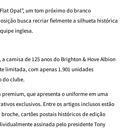
Flat Opal”, um tom próximo do branco
sição busca recriar fielmente a silhueta histórica
equipe inglesa.
 a camisa de 125 anos do Brighton & Hove Albion
e limitada, com apenas 1.901 unidades
 do clube.
a premium, que apresenta o uniforme em uma
tivos exclusivos. Entre os artigos inclusos estão
broche, cartões postais históricos de edição
dividualmente assinada pelo presidente Tony