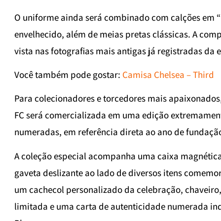
O uniforme ainda será combinado com calções em “
envelhecido, além de meias pretas clássicas. A compo
vista nas fotografias mais antigas já registradas da 
Você também pode gostar:
Camisa Chelsea – Third
Para colecionadores e torcedores mais apaixonados,
FC será comercializada em uma edição extremament
numeradas, em referência direta ao ano de fundação
A coleção especial acompanha uma caixa magnétic
gaveta deslizante ao lado de diversos itens comemora
um cachecol personalizado da celebração, chaveiro, 
limitada e uma carta de autenticidade numerada in