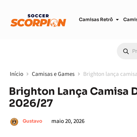
Camisas Retrô
Cami
Início
Camisas e Games
Brighton lança camisa
Brighton Lança Camisa D
2026/27
maio 20, 2026
Gustavo