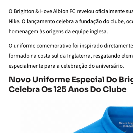
O Brighton & Hove Albion FC revelou oficialmente s
Nike. O lançamento celebra a fundação do clube, oco
homenagem às origens da equipe inglesa.
O uniforme comemorativo foi inspirado diretamente 
formado na costa sul da Inglaterra, resgatando ele
especialmente para a celebração do aniversário.
Novo Uniforme Especial Do Bri
Celebra Os 125 Anos Do Clube