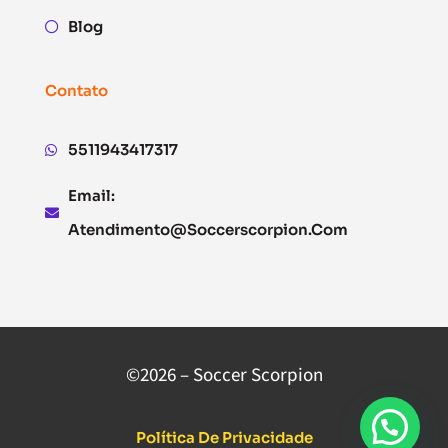
Blog
Contato
5511943417317
Email:
Atendimento@soccerscorpion.com
©2026 – Soccer Scorpion
Política De Privacidade