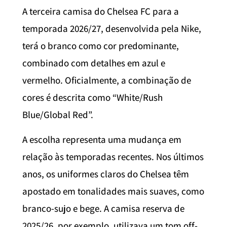
A terceira camisa do Chelsea FC para a
temporada 2026/27, desenvolvida pela Nike,
terá o branco como cor predominante,
combinado com detalhes em azul e
vermelho. Oficialmente, a combinação de
cores é descrita como “White/Rush
Blue/Global Red”.
A escolha representa uma mudança em
relação às temporadas recentes. Nos últimos
anos, os uniformes claros do Chelsea têm
apostado em tonalidades mais suaves, como
branco-sujo e bege. A camisa reserva de
2025/26, por exemplo, utilizava um tom off-