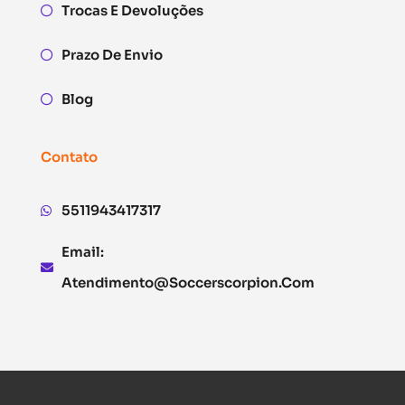
Trocas E Devoluções
Prazo De Envio
Blog
Contato
5511943417317
Email:
Atendimento@soccerscorpion.com