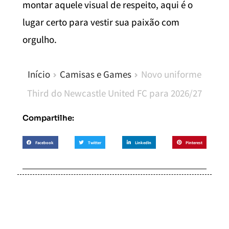
montar aquele visual de respeito, aqui é o
lugar certo para vestir sua paixão com
orgulho.
Início
Camisas e Games
Novo uniforme
Third do Newcastle United FC para 2026/27
Compartilhe:
Facebook
Twitter
LinkedIn
Pinterest