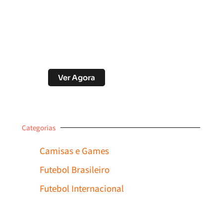
Soccer Scorpion
Desconto no Pix
Ver Agora
Categorias
Camisas e Games
Futebol Brasileiro
Futebol Internacional