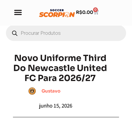
0
R$
0.00
Novo Uniforme Third
Do Newcastle United
FC Para 2026/27
Gustavo
junho 15, 2026