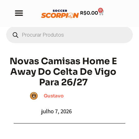
0
R$
0.00
Novas Camisas Home E
Away Do Celta De Vigo
Para 26/27
Gustavo
julho 7, 2026