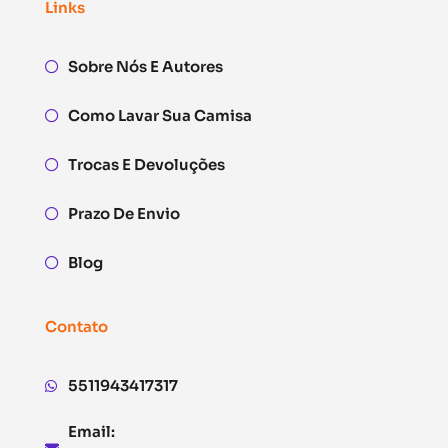
Links
Sobre Nós E Autores
Como Lavar Sua Camisa
Trocas E Devoluções
Prazo De Envio
Blog
Contato
5511943417317
Email: