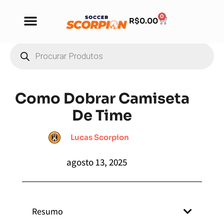
0
R$
0.00
Como Dobrar Camiseta
De Time
Lucas Scorpion
agosto 13, 2025
Resumo