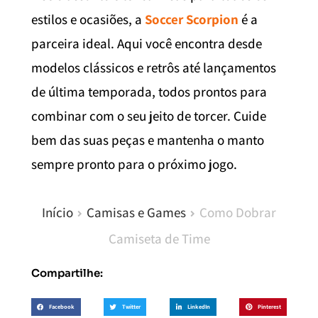
estilos e ocasiões, a
Soccer Scorpion
é a
parceira ideal. Aqui você encontra desde
modelos clássicos e retrôs até lançamentos
de última temporada, todos prontos para
combinar com o seu jeito de torcer. Cuide
bem das suas peças e mantenha o manto
sempre pronto para o próximo jogo.
Início
Camisas e Games
Como Dobrar
Camiseta de Time
Compartilhe:
Facebook
Twitter
LinkedIn
Pinterest