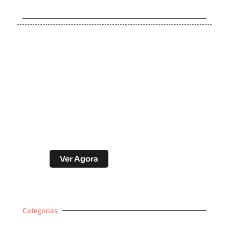
Soccer Scorpion
Desconto no Pix
Ver Agora
Categorias