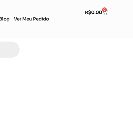
0
R$
0.00
Blog
Ver Meu Pedido
Soccer Scorpion