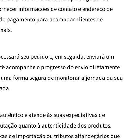
fornecer informações de contato e endereço de
s de pagamento para acomodar clientes de
nais.
ocessará seu pedido e, em seguida, enviará um
ocê acompanhe o progresso do envio diretamente
 É uma forma segura de monitorar a jornada da sua
gada.
 autêntico e atende às suas expectativas de
utação quanto à autenticidade dos produtos.
taxas de importação ou tributos alfandegários que