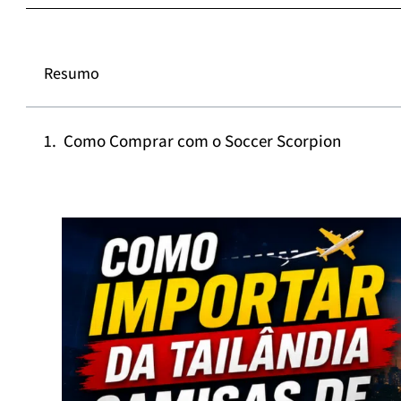
Resumo
Como Comprar com o Soccer Scorpion