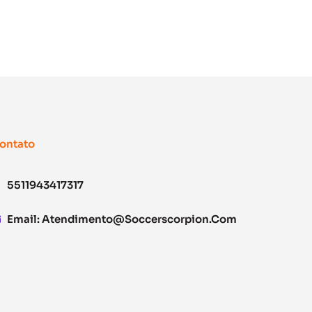
ontato
5511943417317
Email:
Atendimento@soccerscorpion.com