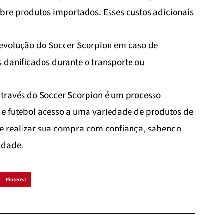
obre produtos importados. Esses custos adicionais
 devolução do Soccer Scorpion em caso de
s danificados durante o transporte ou
através do Soccer Scorpion é um processo
 de futebol acesso a uma variedade de produtos de
de realizar sua compra com confiança, sabendo
idade.
Pinterest