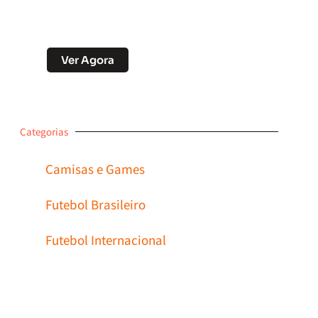
Desconto no Pix
Ver Agora
Categorias
Camisas e Games
Futebol Brasileiro
Futebol Internacional