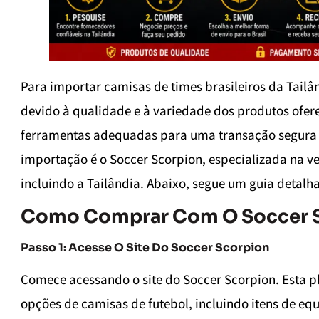
Para importar camisas de times brasileiros da Tai
devido à qualidade e à variedade dos produtos ofere
ferramentas adequadas para uma transação segura e
importação é o Soccer Scorpion, especializada na ve
incluindo a Tailândia. Abaixo, segue um guia deta
Como Comprar Com O Soccer 
Passo 1: Acesse O Site Do Soccer Scorpion
Comece acessando o site do Soccer Scorpion. Esta 
opções de camisas de futebol, incluindo itens de equi