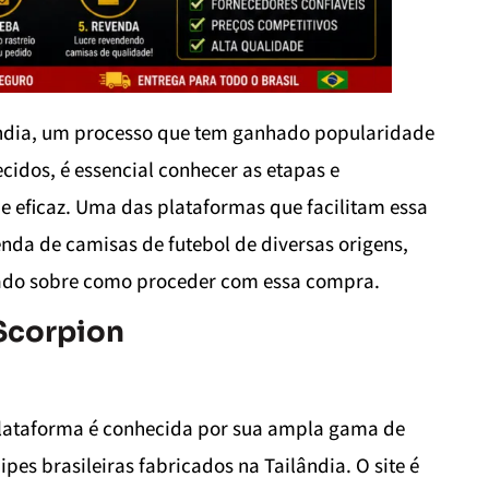
lândia, um processo que tem ganhado popularidade
cidos, é essencial conhecer as etapas e
 eficaz. Uma das plataformas que facilitam essa
nda de camisas de futebol de diversas origens,
lhado sobre como proceder com essa compra.
Scorpion
plataforma é conhecida por sua ampla gama de
pes brasileiras fabricados na Tailândia. O site é