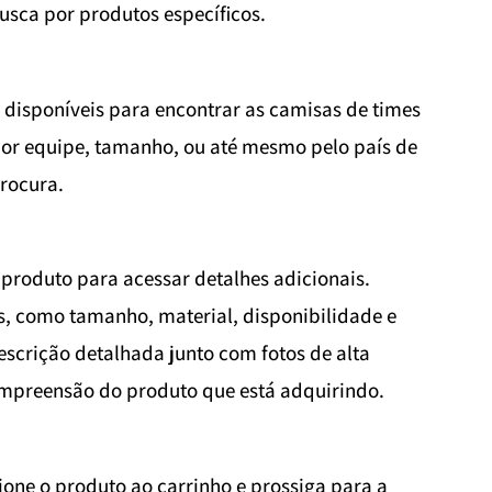
busca por produtos específicos.
s disponíveis para encontrar as camisas de times
a por equipe, tamanho, ou até mesmo pelo país de
procura.
 produto para acessar detalhes adicionais.
s, como tamanho, material, disponibilidade e
scrição detalhada junto com fotos de alta
mpreensão do produto que está adquirindo.
one o produto ao carrinho e prossiga para a