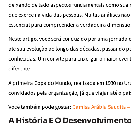
deixando de lado aspectos fundamentais como sua ri
que exerce na vida das pessoas. Muitas análises não
essencial para compreender a verdadeira dimensão 
Neste artigo, você será conduzido por uma jornada
até sua evolução ao longo das décadas, passando po
conhecidas. Um convite para enxergar o maior even
diferente.
A primeira Copa do Mundo, realizada em 1930 no Uru
convidados pela organização, já que viajar até o paí
Você também pode gostar:
Camisa Arábia Saudita 
A História E O Desenvolvimen