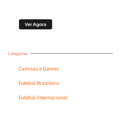
Desconto no Pix
Ver Agora
Categorias
Camisas e Games
Futebol Brasileiro
Futebol Internacional