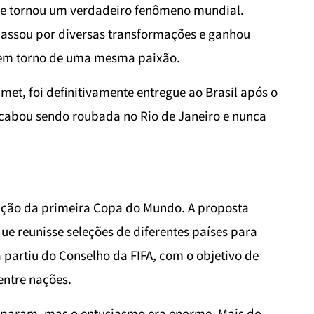
 se tornou um verdadeiro fenômeno mundial.
passou por diversas transformações e ganhou
s em torno de uma mesma paixão.
et, foi definitivamente entregue ao Brasil após o
cabou sendo roubada no Rio de Janeiro e nunca
zação da primeira Copa do Mundo. A proposta
ue reunisse seleções de diferentes países para
va partiu do Conselho da FIFA, com o objetivo de
entre nações.
ciparam, mas o entusiasmo era enorme. Mais do