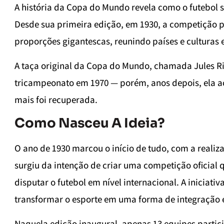
A história da Copa do Mundo revela como o futebol
Desde sua primeira edição, em 1930, a competição 
proporções gigantescas, reunindo países e cultura
A taça original da Copa do Mundo, chamada Jules Rim
tricampeonato em 1970 — porém, anos depois, ela a
mais foi recuperada.
Como Nasceu A Ideia?
O ano de 1930 marcou o início de tudo, com a reali
surgiu da intenção de criar uma competição oficial q
disputar o futebol em nível internacional. A iniciati
transformar o esporte em uma forma de integração 
Naquela edição inaugural, apenas 13 equipes parti