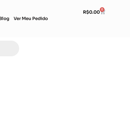
0
R$
0.00
Blog
Ver Meu Pedido
Soccer Scorpion