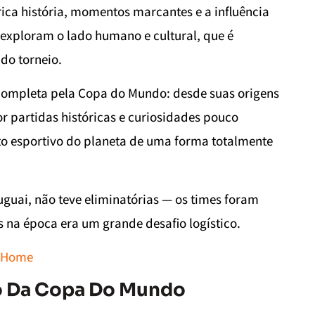
ca história, momentos marcantes e a influência
 exploram o lado humano e cultural, que é
do torneio.
 completa pela Copa do Mundo: desde suas origens
r partidas históricas e curiosidades pouco
to esportivo do planeta de uma forma totalmente
guai, não teve eliminatórias — os times foram
s na época era um grande desafio logístico.
– Home
to Da Copa Do Mundo