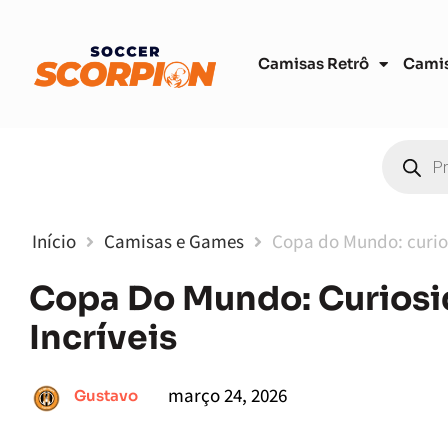
Camisas Retrô
Cami
Início
Camisas e Games
Copa do Mundo: curios
Copa Do Mundo: Curiosid
Incríveis
março 24, 2026
Gustavo