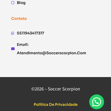
Blog
Contato
5511943417317
Email:
Atendimento@soccerscorpion.com
©2026 – Soccer Scorpion
Política De Privacidade