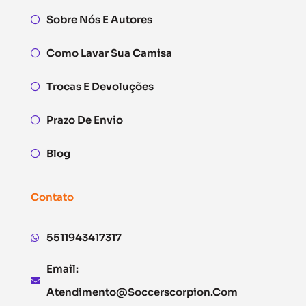
Sobre Nós E Autores
Como Lavar Sua Camisa
Trocas E Devoluções
Prazo De Envio
Blog
Contato
5511943417317
Email:
Atendimento@soccerscorpion.com