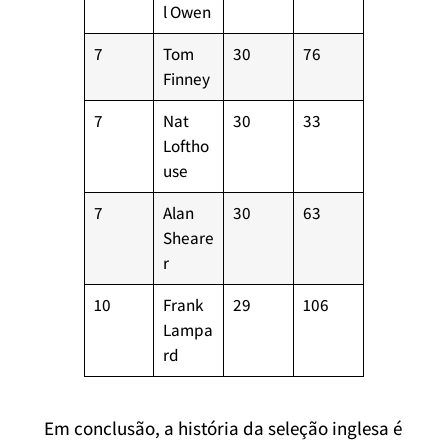
l Owen
7
Tom
30
76
Finney
7
Nat
30
33
Loftho
use
7
Alan
30
63
Sheare
r
10
Frank
29
106
Lampa
rd
Em conclusão, a história da seleção inglesa é