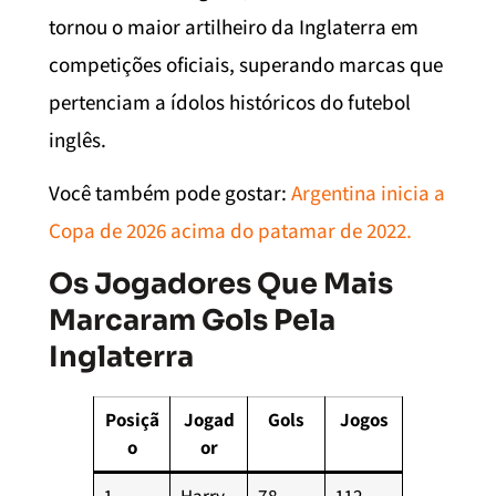
tornou o maior artilheiro da Inglaterra em
competições oficiais, superando marcas que
pertenciam a ídolos históricos do futebol
inglês.
Você também pode gostar:
Argentina inicia a
Copa de 2026 acima do patamar de 2022.
Os Jogadores Que Mais
Marcaram Gols Pela
Inglaterra
Posiçã
Jogad
Gols
Jogos
o
or
1
Harry
78
112