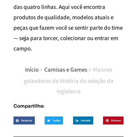
das quatro linhas. Aqui você encontra
produtos de qualidade, modelos atuais e
peças que fazem você se sentir parte do time
— seja para torcer, colecionar ou entrar em
campo.
Início
Camisas e Games
Maiores
goleadores da história da seleção da
Inglaterra
Compartilhe:
Facebook
Twitter
LinkedIn
Pinterest