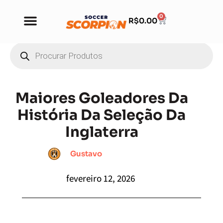
0
R$
0.00
Maiores Goleadores Da
História Da Seleção Da
Inglaterra
Gustavo
fevereiro 12, 2026