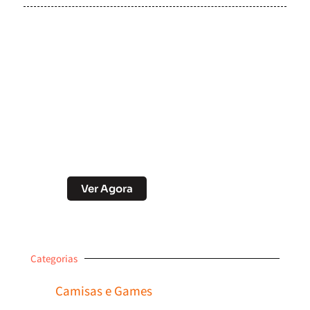
Soccer Scorpion
Desconto no Pix
Ver Agora
Categorias
Camisas e Games