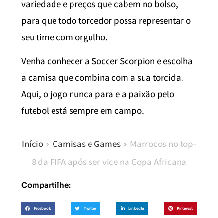
variedade e preços que cabem no bolso,
para que todo torcedor possa representar o
seu time com orgulho.
Venha conhecer a Soccer Scorpion e escolha
a camisa que combina com a sua torcida.
Aqui, o jogo nunca para e a paixão pelo
futebol está sempre em campo.
Início
Camisas e Games
Marrocos no top-
8 da FIFA após ser vice na Copa Africana
Compartilhe:
Facebook
Twitter
LinkedIn
Pinterest