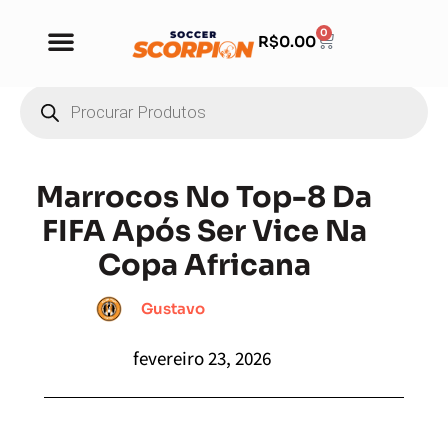
0
R$
0.00
Marrocos No Top-8 Da
FIFA Após Ser Vice Na
Copa Africana
Gustavo
fevereiro 23, 2026