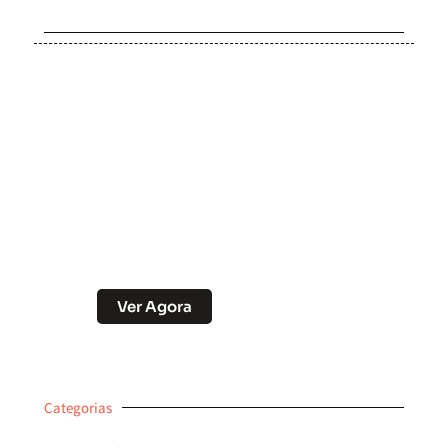
Soccer Scorpion
Desconto no Pix
Ver Agora
Categorias