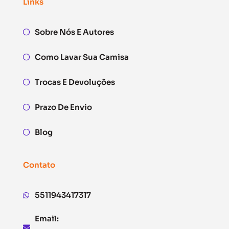
Links
Sobre Nós E Autores
Como Lavar Sua Camisa
Trocas E Devoluções
Prazo De Envio
Blog
Contato
5511943417317
Email: