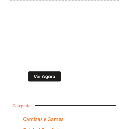
Soccer Scorpion
Desconto no Pix
Ver Agora
Categorias
Camisas e Games