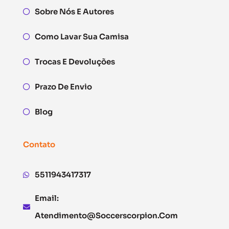
Sobre Nós E Autores
Como Lavar Sua Camisa
Trocas E Devoluções
Prazo De Envio
Blog
Contato
5511943417317
Email:
Atendimento@soccerscorpion.com