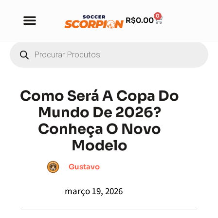
0
R$
0.00
Como Será A Copa Do
Mundo De 2026?
Conheça O Novo
Modelo
Gustavo
março 19, 2026