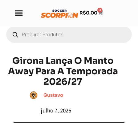
0
R$
0.00
Girona Lança O Manto
Away Para A Temporada
2026/27
Gustavo
julho 7, 2026