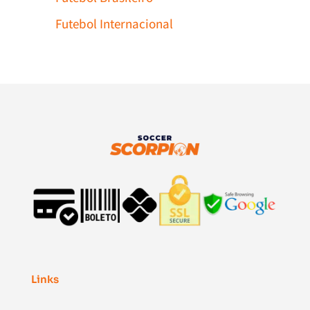
Futebol Internacional
Links