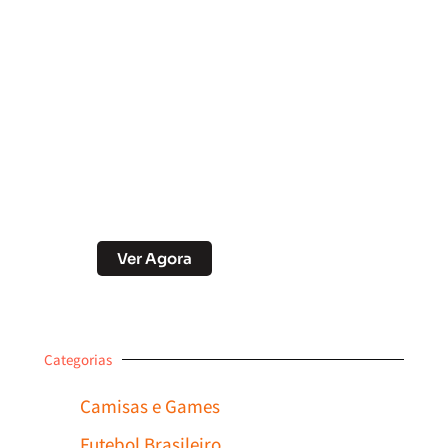
Soccer Scorpion
Desconto no Pix
Ver Agora
Categorias
Camisas e Games
Futebol Brasileiro