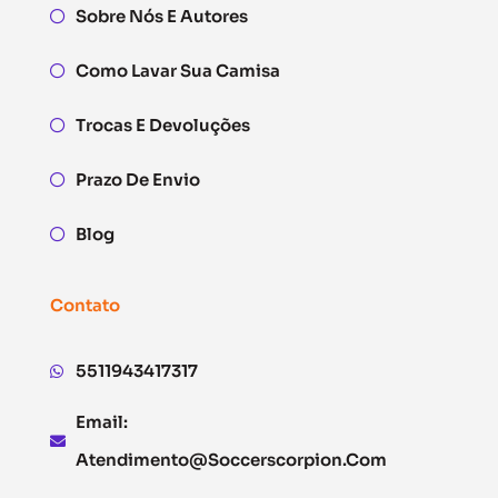
Sobre Nós E Autores
Como Lavar Sua Camisa
Trocas E Devoluções
Prazo De Envio
Blog
Contato
5511943417317
Email:
Atendimento@soccerscorpion.com