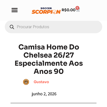
0
R$
0.00
Camisa Home Do
Chelsea 26/27
Especialmente Aos
Anos 90
Gustavo
junho 2, 2026