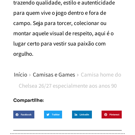
trazendo qualidade, estilo e autenticidade
para quem vive o jogo dentro e fora de
campo. Seja para torcer, colecionar ou
montar aquele visual de respeito, aqui é o
lugar certo para vestir sua paixão com
orgulho.
Início
Camisas e Games
Camisa home do
Chelsea 26/27 especialmente aos anos 90
Compartilhe:
Facebook
Twitter
LinkedIn
Pinterest