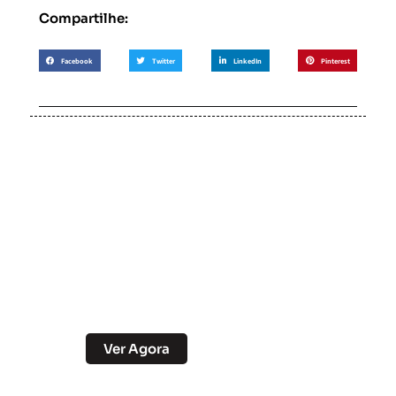
Compartilhe:
Facebook
Twitter
LinkedIn
Pinterest
Soccer Scorpion
Desconto no Pix
Ver Agora