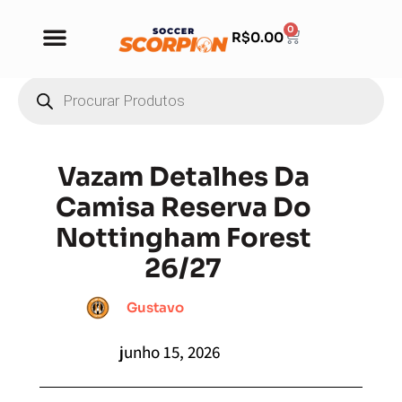
0
R$
0.00
Vazam Detalhes Da
Camisa Reserva Do
Nottingham Forest
26/27
Gustavo
junho 15, 2026