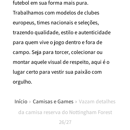
futebol em sua forma mais pura.
Trabalhamos com modelos de clubes
europeus, times nacionais e seleções,
trazendo qualidade, estilo e autenticidade
para quem vive o jogo dentro e fora de
campo. Seja para torcer, colecionar ou
montar aquele visual de respeito, aqui é o
lugar certo para vestir sua paixão com
orgulho.
Início
Camisas e Games
Vazam detalhes
da camisa reserva do Nottingham Forest
26/27