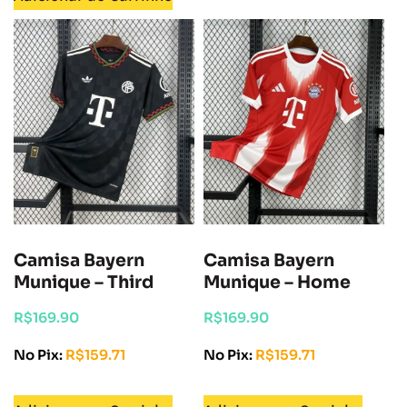
Camisa Bayern
Camisa Bayern
Munique – Third
Munique – Home
R$
169.90
R$
169.90
No Pix:
R$
159.71
No Pix:
R$
159.71