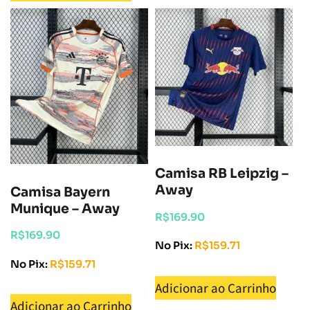
Camisa RB Leipzig –
Away
Camisa Bayern
Munique – Away
R$
169.90
R$
169.90
No Pix:
R$
159.71
No Pix:
R$
159.71
Adicionar ao Carrinho
Adicionar ao Carrinho