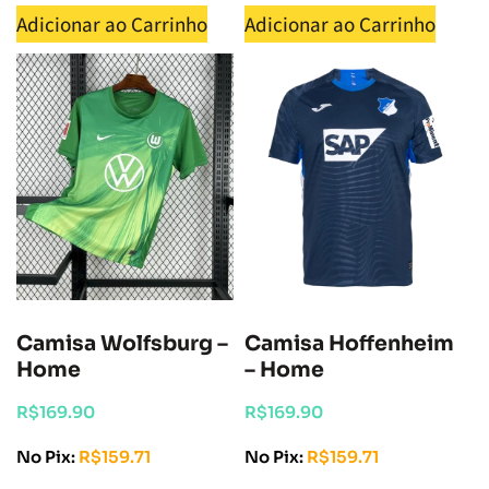
Adicionar ao Carrinho
Adicionar ao Carrinho
Camisa Wolfsburg –
Camisa Hoffenheim
Home
– Home
R$
169.90
R$
169.90
No Pix:
R$
159.71
No Pix:
R$
159.71