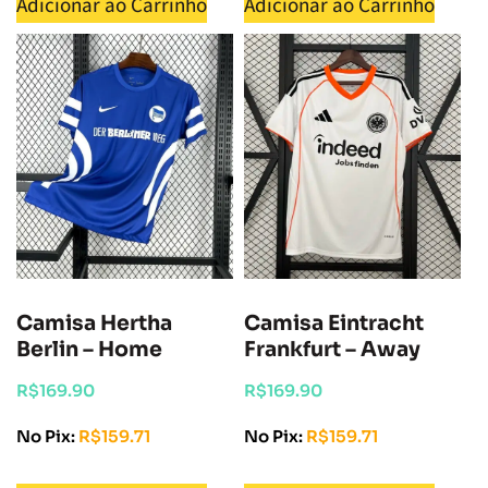
Adicionar ao Carrinho
Adicionar ao Carrinho
Camisa Hertha
Camisa Eintracht
Berlin – Home
Frankfurt – Away
R$
169.90
R$
169.90
No Pix:
R$
159.71
No Pix:
R$
159.71