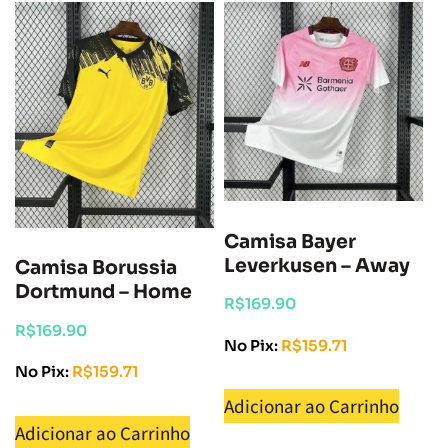
Camisa Bayer
Leverkusen – Away
Camisa Borussia
Dortmund – Home
R$
169.90
R$
169.90
No Pix:
R$
159.71
No Pix:
R$
159.71
Adicionar ao Carrinho
Adicionar ao Carrinho