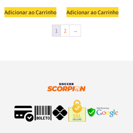
Adicionar ao Carrinho
Adicionar ao Carrinho
1
2
→