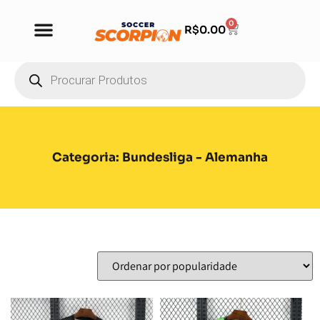
0
R$
0.00
Categoria: Bundesliga - Alemanha