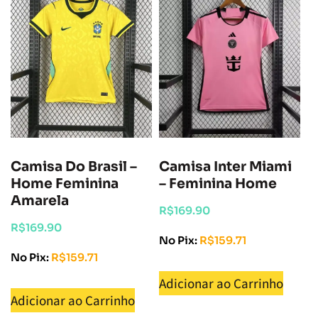
Camisa Do Brasil –
Camisa Inter Miami
Home Feminina
– Feminina Home
Amarela
R$
169.90
R$
169.90
No Pix:
R$
159.71
No Pix:
R$
159.71
Adicionar ao Carrinho
Adicionar ao Carrinho