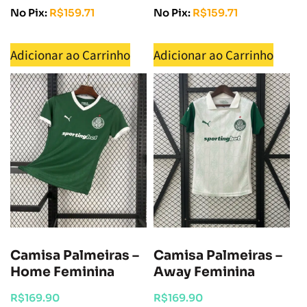
No Pix:
R$
159.71
No Pix:
R$
159.71
Adicionar ao Carrinho
Adicionar ao Carrinho
Camisa Palmeiras –
Camisa Palmeiras –
Home Feminina
Away Feminina
R$
169.90
R$
169.90