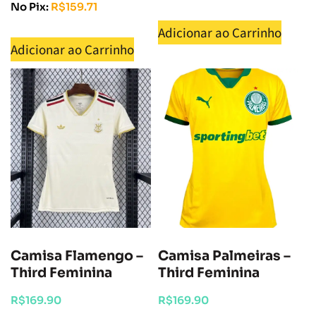
No Pix:
R$
159.71
Adicionar ao Carrinho
Adicionar ao Carrinho
Camisa Flamengo –
Camisa Palmeiras –
Third Feminina
Third Feminina
R$
169.90
R$
169.90