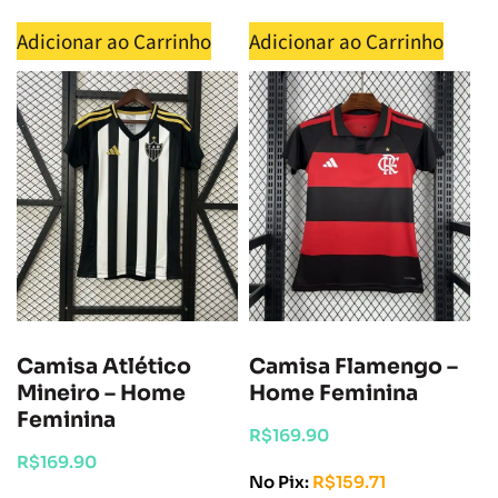
Adicionar ao Carrinho
Adicionar ao Carrinho
Camisa Atlético
Camisa Flamengo –
Mineiro – Home
Home Feminina
Feminina
R$
169.90
R$
169.90
No Pix:
R$
159.71