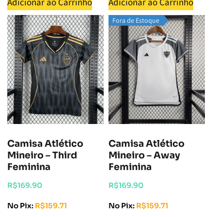
Adicionar ao Carrinho
Adicionar ao Carrinho
Fora de Estoque
Camisa Atlético
Camisa Atlético
Mineiro – Third
Mineiro – Away
Feminina
Feminina
R$
169.90
R$
169.90
No Pix:
R$
159.71
No Pix:
R$
159.71