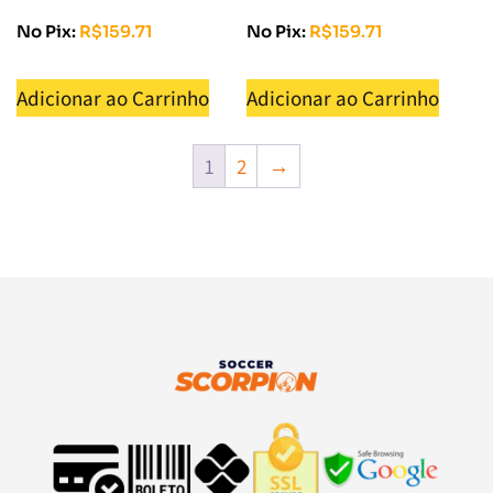
No Pix:
R$
159.71
No Pix:
R$
159.71
Adicionar ao Carrinho
Adicionar ao Carrinho
1
2
→