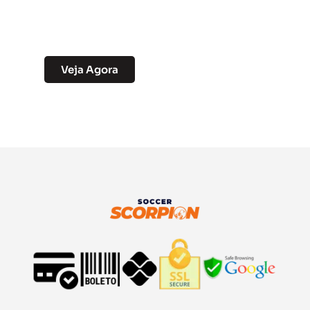
Soccer Scorpion - Camisas de Time
Exclusivas
Veja Agora