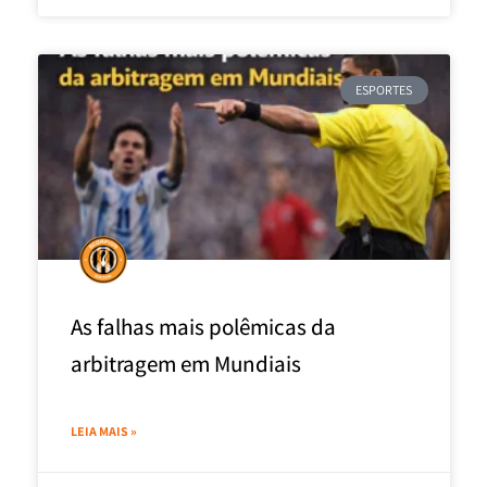
ESPORTES
As falhas mais polêmicas da
arbitragem em Mundiais
LEIA MAIS »