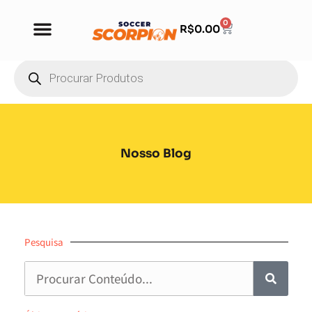
0
R$
0.00
Nosso Blog
Pesquisa