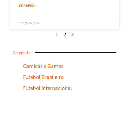
LEIA MAIS »
março 18, 2026
1
2
3
Categorias
Camisas e Games
Futebol Brasileiro
Futebol Internacional
Desconto No Pix