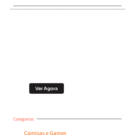
Soccer Scorpion
Desconto no Pix
Ver Agora
Categorias
Camisas e Games