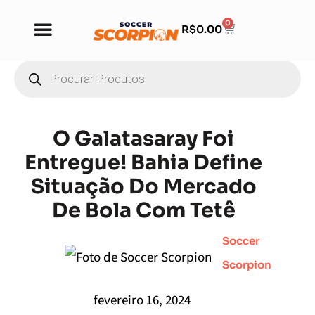
0
R$
0.00
O Galatasaray Foi
Entregue! Bahia Define
Situação Do Mercado
De Bola Com Tetê
Soccer
Scorpion
fevereiro 16, 2024