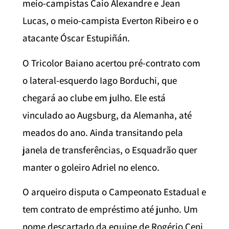
meio-campistas Caio Alexandre e Jean
Lucas, o meio-campista Everton Ribeiro e o
atacante Óscar Estupiñán.
O Tricolor Baiano acertou pré-contrato com
o lateral-esquerdo Iago Borduchi, que
chegará ao clube em julho. Ele está
vinculado ao Augsburg, da Alemanha, até
meados do ano. Ainda transitando pela
janela de transferências, o Esquadrão quer
manter o goleiro Adriel no elenco.
O arqueiro disputa o Campeonato Estadual e
tem contrato de empréstimo até junho. Um
nome descartado da equipe de Rogério Ceni