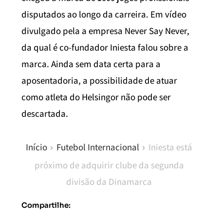
disputados ao longo da carreira. Em vídeo
divulgado pela a empresa Never Say Never,
da qual é co-fundador Iniesta falou sobre a
marca. Ainda sem data certa para a
aposentadoria, a possibilidade de atuar
como atleta do Helsingor não pode ser
descartada.
Início
Futebol Internacional
Iniesta está
próximo de adquirir clube da segunda
divisão da Dinamarca
Compartilhe: