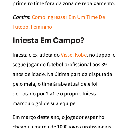
primeiro time fora da zona de rebaixamento.
Confira
:
Como Ingressar Em Um Time De
Futebol Feminino
Iniesta Em Campo?
Iniesta é ex-atleta do
Vissel Kobe
, no Japão, e
segue jogando futebol profissional aos 39
anos de idade. Na última partida disputada
pelo meia, o time árabe atual dele foi
derrotado por 2 a1 e o próprio Iniesta
marcou o gol de sua equipe.
Em março deste ano, o jogador espanhol
chegou a marca de 1000 jogos profissionais