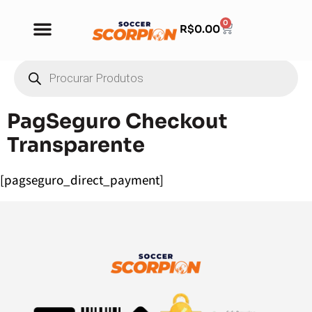
0
R$
0.00
PagSeguro Checkout
Transparente
[pagseguro_direct_payment]