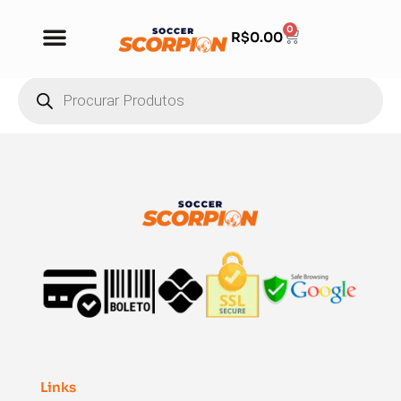
0
R$
0.00
Links