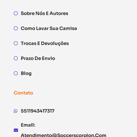
Sobre Nós E Autores
Como Lavar Sua Camisa
Trocas E Devoluções
Prazo De Envio
Blog
Contato
5511943417317
Email:
Atendimento@soccerscorpion.com