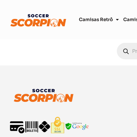
Camisas Retrô
Cami