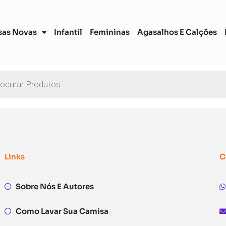
sas Novas
Infantil
Femininas
Agasalhos E Calções
Links
C
Sobre Nós E Autores
Como Lavar Sua Camisa