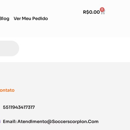
0
R$
0.00
Blog
Ver Meu Pedido
ontato
5511943417317
Email:
Atendimento@soccerscorpion.com