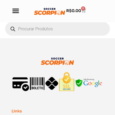
0
R$
0.00
Links