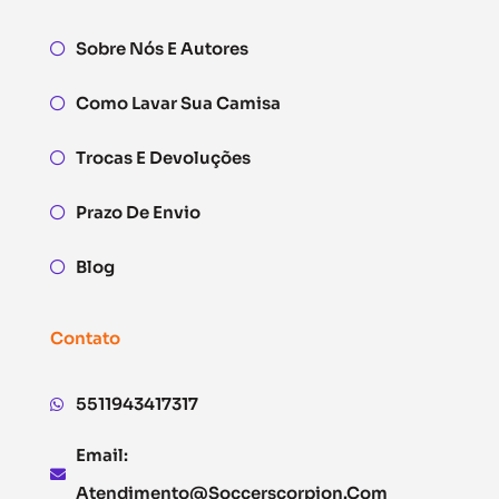
Sobre Nós E Autores
Como Lavar Sua Camisa
Trocas E Devoluções
Prazo De Envio
Blog
Contato
5511943417317
Email:
Atendimento@soccerscorpion.com