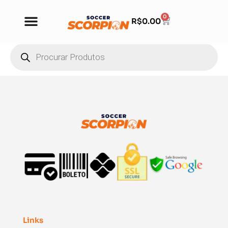
0
R$
0.00
Links