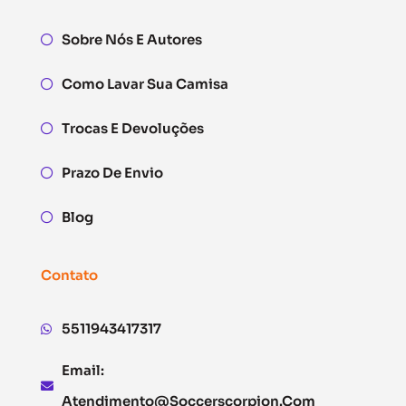
Sobre Nós E Autores
Como Lavar Sua Camisa
Trocas E Devoluções
Prazo De Envio
Blog
Contato
5511943417317
Email:
Atendimento@soccerscorpion.com