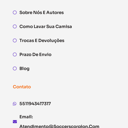
Sobre Nós E Autores
Como Lavar Sua Camisa
Trocas E Devoluções
Prazo De Envio
Blog
Contato
5511943417317
Email:
Atendimento@soccerscorpion.com