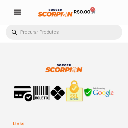
0
R$
0.00
Links