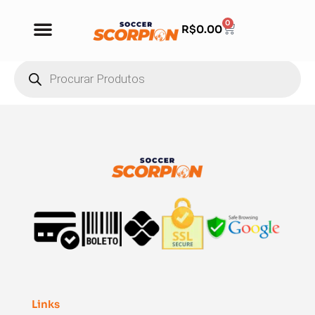
0
R$
0.00
Links