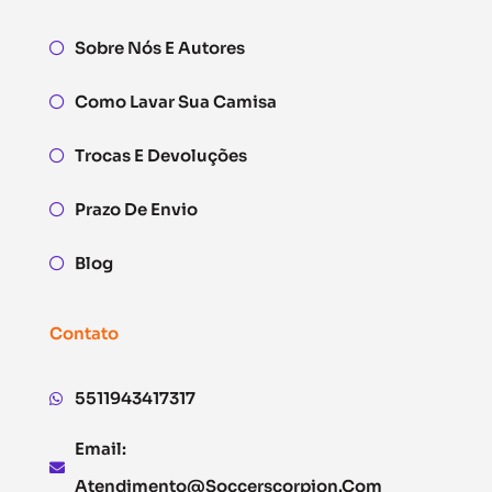
Sobre Nós E Autores
Como Lavar Sua Camisa
Trocas E Devoluções
Prazo De Envio
Blog
Contato
5511943417317
Email:
Atendimento@soccerscorpion.com