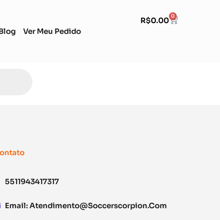
0
R$
0.00
Blog
Ver Meu Pedido
ontato
5511943417317
Email:
Atendimento@soccerscorpion.com