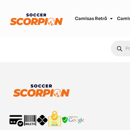
Camisas Retrô
Cami