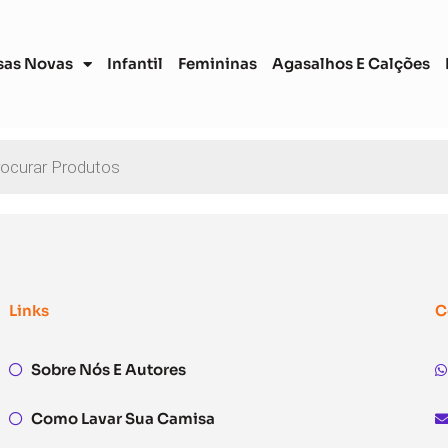
sas Novas
Infantil
Femininas
Agasalhos E Calções
Links
C
Sobre Nós E Autores
Como Lavar Sua Camisa