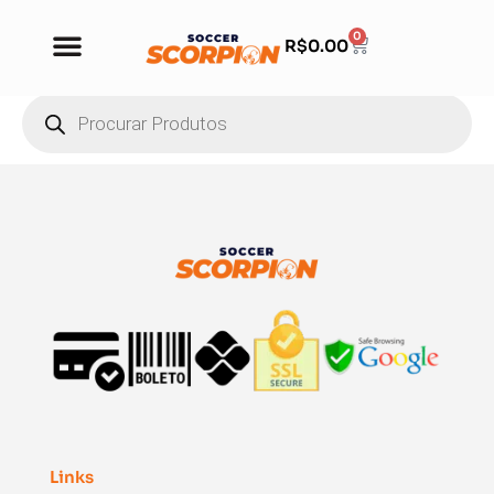
0
R$
0.00
Links