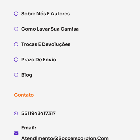
Sobre Nós E Autores
Como Lavar Sua Camisa
Trocas E Devoluções
Prazo De Envio
Blog
Contato
5511943417317
Email:
Atendimento@soccerscorpion.com