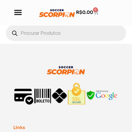
0
R$
0.00
Links