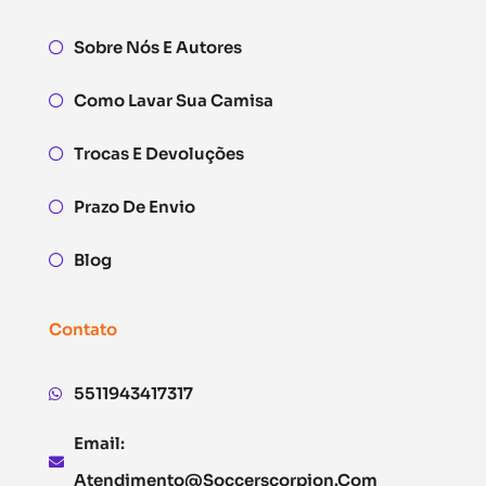
Sobre Nós E Autores
Como Lavar Sua Camisa
Trocas E Devoluções
Prazo De Envio
Blog
Contato
5511943417317
Email:
Atendimento@soccerscorpion.com