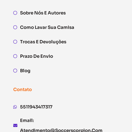
Sobre Nós E Autores
Como Lavar Sua Camisa
Trocas E Devoluções
Prazo De Envio
Blog
Contato
5511943417317
Email:
Atendimento@soccerscorpion.com