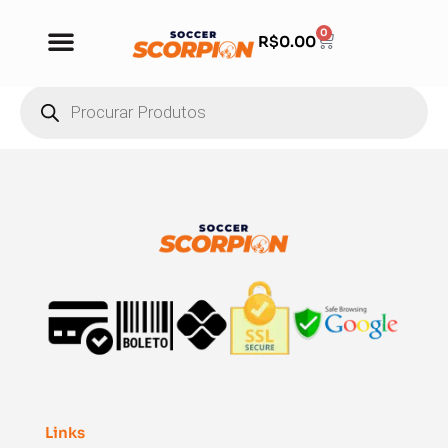
0
R$
0.00
Links