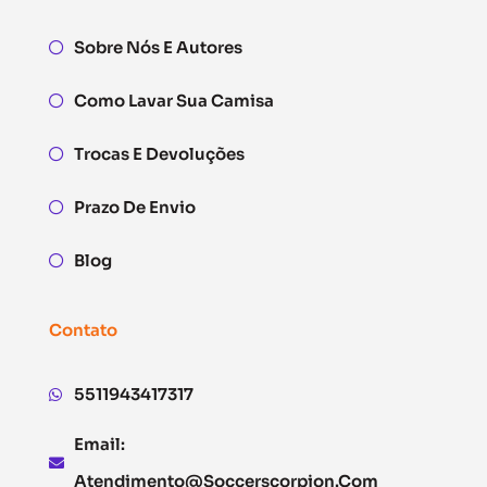
Sobre Nós E Autores
Como Lavar Sua Camisa
Trocas E Devoluções
Prazo De Envio
Blog
Contato
5511943417317
Email:
Atendimento@soccerscorpion.com