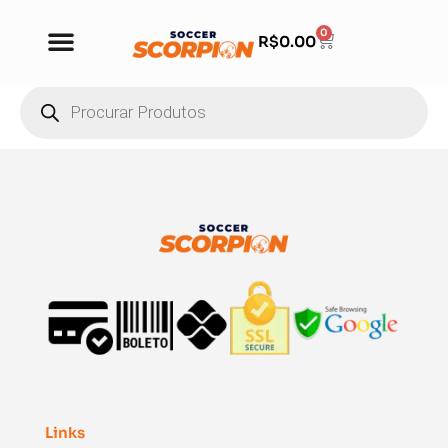
0
R$
0.00
Links