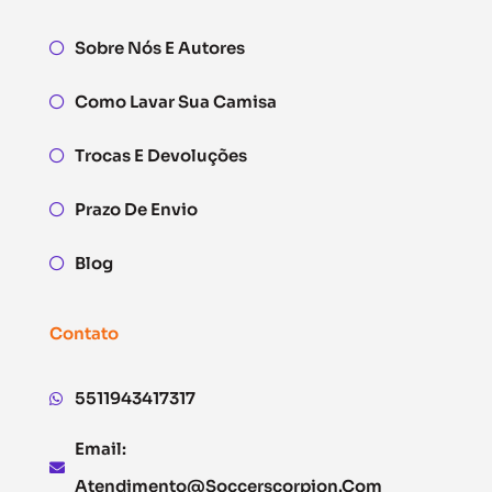
Sobre Nós E Autores
Como Lavar Sua Camisa
Trocas E Devoluções
Prazo De Envio
Blog
Contato
5511943417317
Email:
Atendimento@soccerscorpion.com