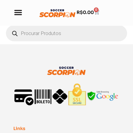
0
R$
0.00
Links