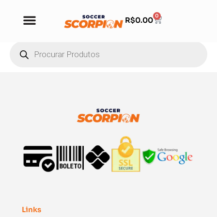
0
R$
0.00
Links