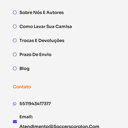
Sobre Nós E Autores
Como Lavar Sua Camisa
Trocas E Devoluções
Prazo De Envio
Blog
Contato
5511943417317
Email:
Atendimento@soccerscorpion.com