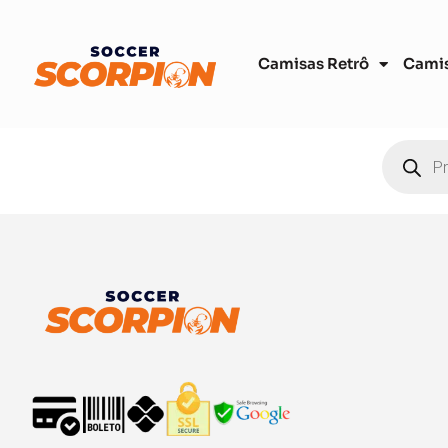
Camisas Retrô
Cami