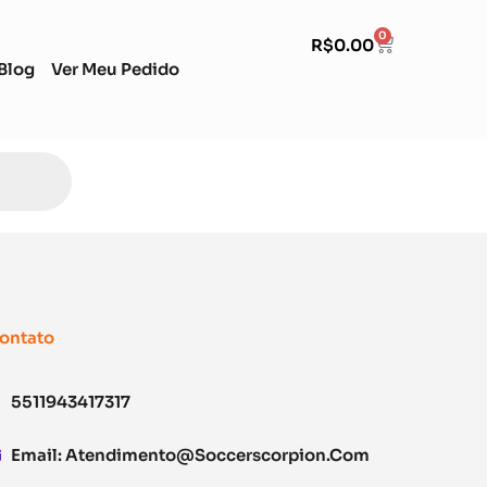
0
R$
0.00
Blog
Ver Meu Pedido
ontato
5511943417317
Email:
Atendimento@soccerscorpion.com