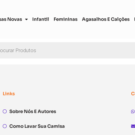
sas Novas
Infantil
Femininas
Agasalhos E Calções
Links
C
Sobre Nós E Autores
Como Lavar Sua Camisa