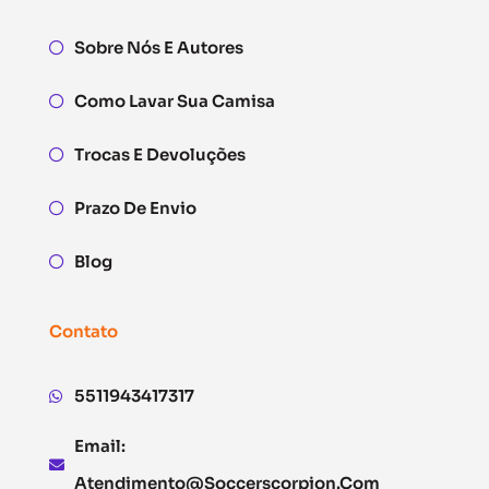
Sobre Nós E Autores
Como Lavar Sua Camisa
Trocas E Devoluções
Prazo De Envio
Blog
Contato
5511943417317
Email:
Atendimento@soccerscorpion.com