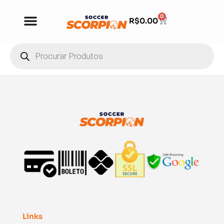
0
R$
0.00
Links