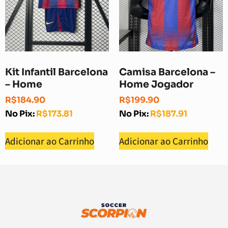
Kit Infantil Barcelona
Camisa Barcelona –
– Home
Home Jogador
R$
184.90
R$
199.90
No Pix:
R$
173.81
No Pix:
R$
187.91
Adicionar ao Carrinho
Adicionar ao Carrinho