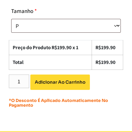
Tamanho
*
Preço do Produto R$
199.90
x 1
R$
199.90
Total
R$
199.90
Adicionar Ao Carrinho
*O Desconto É Aplicado Automaticamente No
Pagamento