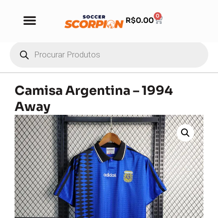
0
R$
0.00
Camisa Argentina – 1994
Away