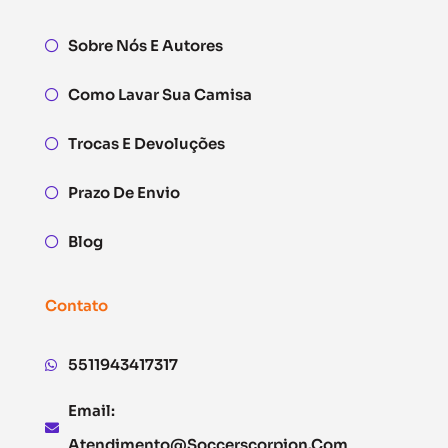
Sobre Nós E Autores
Como Lavar Sua Camisa
Trocas E Devoluções
Prazo De Envio
Blog
Contato
5511943417317
Email:
Atendimento@soccerscorpion.com