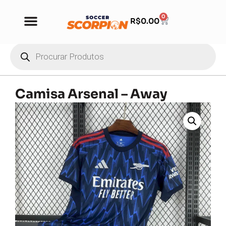
0
R$
0.00
Camisa Arsenal – Away