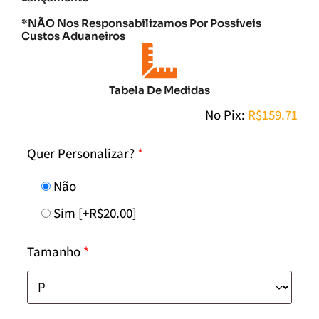
*NÃO Nos Responsabilizamos Por Possíveis
Custos Aduaneiros
Tabela De Medidas
No Pix:
R$
159.71
Quer Personalizar?
*
Não
Sim
[+R$20.00]
Tamanho
*