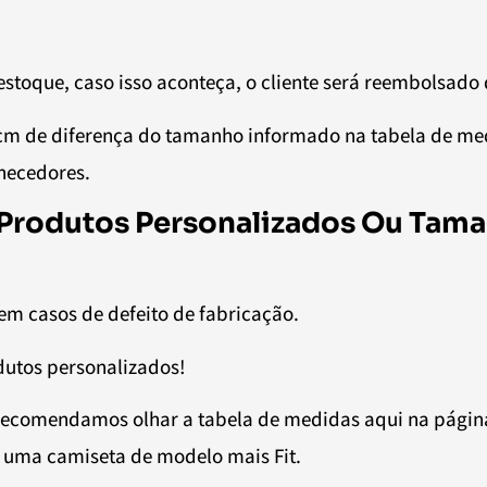
estoque, caso isso aconteça, o cliente será reembolsado
5cm de diferença do tamanho informado na tabela de m
rnecedores.
Produtos Personalizados Ou Tama
em casos de defeito de fabricação.
dutos personalizados!
s. Recomendamos olhar a tabela de medidas aqui na pág
 uma camiseta de modelo mais Fit.