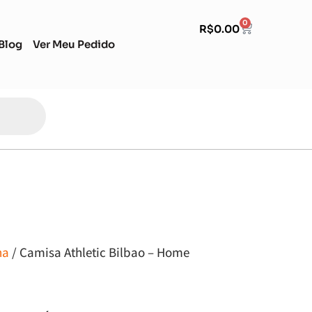
0
R$
0.00
Blog
Ver Meu Pedido
ha
/ Camisa Athletic Bilbao – Home