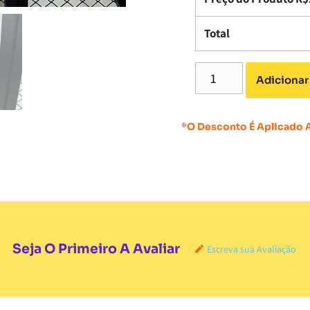
Total
Adicionar
*O Desconto É Aplicado
Seja O Primeiro A Avaliar
Escreva sua Avaliação