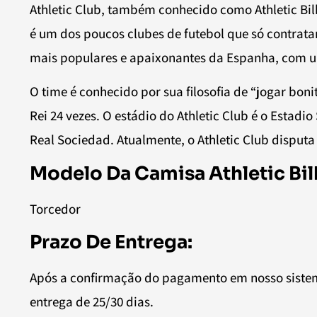
Athletic Club, também conhecido como Athletic Bil
é um dos poucos clubes de futebol que só contrata
mais populares e apaixonantes da Espanha, com uma
O time é conhecido por sua filosofia de “jogar bon
Rei 24 vezes. O estádio do Athletic Club é o Estad
Real Sociedad. Atualmente, o Athletic Club disput
Modelo Da Camisa Athletic Bi
Torcedor
Prazo De Entrega:
Após a confirmação do pagamento em nosso sistem
entrega de 25/30 dias.