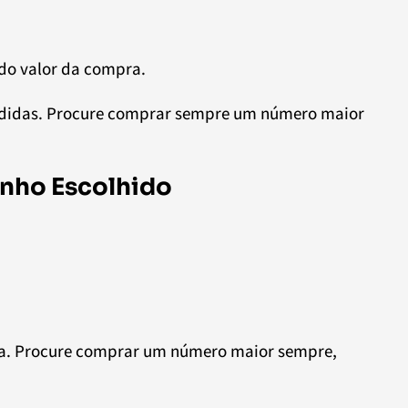
 do valor da compra.
edidas. Procure comprar sempre um número maior
nho Escolhido
ina. Procure comprar um número maior sempre,