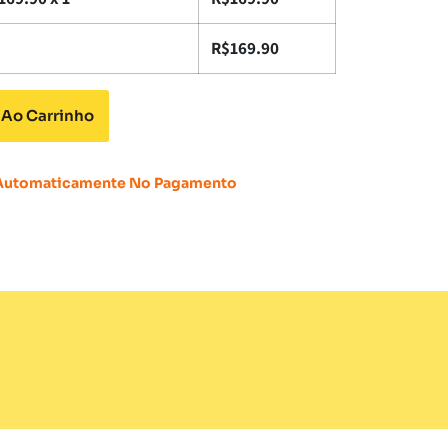
R$
169.90
 Ao Carrinho
 Automaticamente No Pagamento