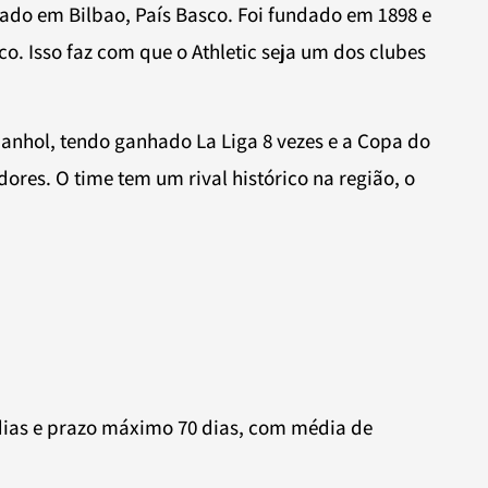
iado em Bilbao, País Basco. Foi fundado em 1898 e
. Isso faz com que o Athletic seja um dos clubes
spanhol, tendo ganhado La Liga 8 vezes e a Copa do
ores. O time tem um rival histórico na região, o
dias e prazo máximo 70 dias, com média de