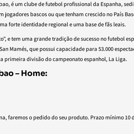
bao, é um clube de futebol profissional da Espanha, sed
m jogadores bascos ou que tenham crescido no País Basco
 forte identidade regional e uma base de fãs leais.
ito”, e tem uma grande tradição de sucesso no futebol e
io San Mamés, que possui capacidade para 53.000 espectad
a a primeira divisão do campeonato espanhol, La Liga.
lbao – Home:
a, faremos o pedido do seu produto. Prazo mínimo 10 