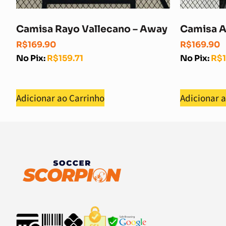
Camisa Rayo Vallecano – Away
Camisa A
R$
169.90
R$
169.90
No Pix:
R$
159.71
No Pix:
R$
Adicionar ao Carrinho
Adicionar 