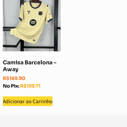
Camisa Barcelona –
Away
R$
169.90
No Pix:
R$
159.71
Adicionar ao Carrinho