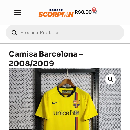
0
R$
0.00
Camisa Barcelona –
2008/2009