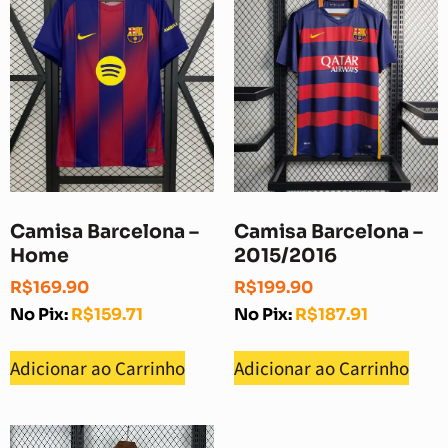
Camisa Barcelona –
Camisa Barcelona –
Home
2015/2016
R$
169.90
R$
199.90
No Pix:
R$
159.71
No Pix:
R$
187.91
Adicionar ao Carrinho
Adicionar ao Carrinho