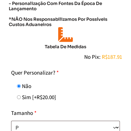
- Personalização Com Fontes Da Época De
Lançamento
*NÃO Nos Responsabilizamos Por Possíveis
Custos Aduaneiros
Tabela De Medidas
No Pix:
R$
187.91
Quer Personalizar?
*
Não
Sim
[+R$20.00]
Tamanho
*