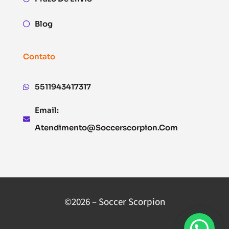
Blog
Contato
5511943417317
Email:
Atendimento@soccerscorpion.com
©2026 – Soccer Scorpion