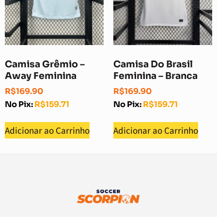
Camisa Grêmio –
Camisa Do Brasil
Away Feminina
Feminina – Branca
R$
169.90
R$
169.90
No Pix:
R$
159.71
No Pix:
R$
159.71
Adicionar ao Carrinho
Adicionar ao Carrinho