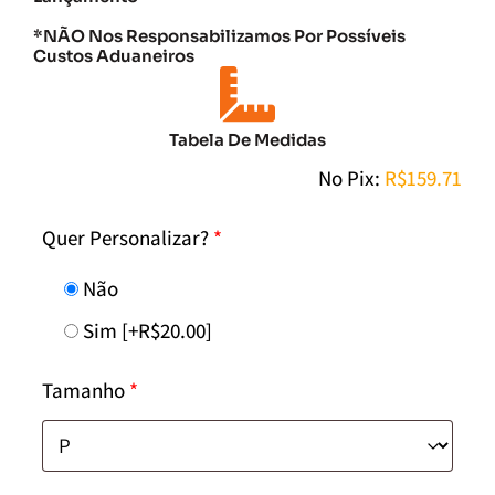
*NÃO Nos Responsabilizamos Por Possíveis
Custos Aduaneiros
Tabela De Medidas
No Pix:
R$
159.71
Quer Personalizar?
*
Não
Sim
[+R$20.00]
Tamanho
*