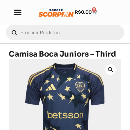
0
R$
0.00
Camisa Boca Juniors – Third