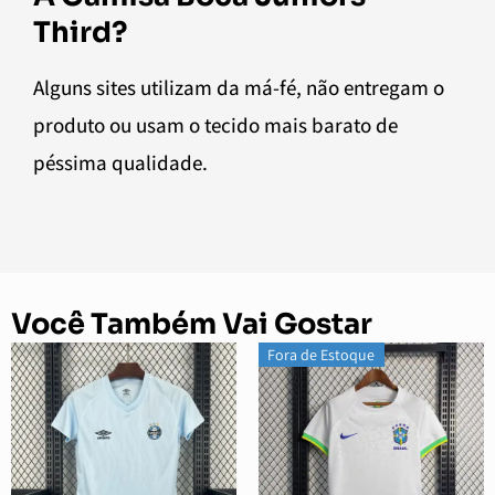
Third?
Alguns sites utilizam da má-fé, não entregam o
produto ou usam o tecido mais barato de
péssima qualidade.
Você Também Vai Gostar
Fora de Estoque