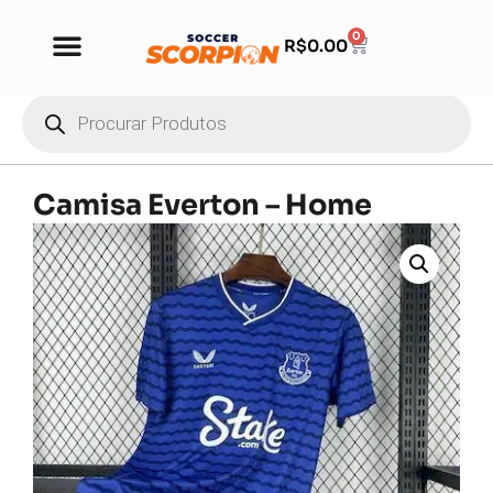
0
R$
0.00
Camisa Everton – Home