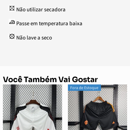
Não utilizar secadora
Passe em temperatura baixa
Não lave a seco
Você Também Vai Gostar
Fora de Estoque