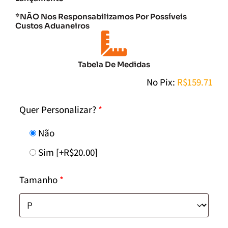
*NÃO Nos Responsabilizamos Por Possíveis
Custos Aduaneiros
Tabela De Medidas
No Pix:
R$
159.71
Quer Personalizar?
*
Não
Sim
[+R$20.00]
Tamanho
*