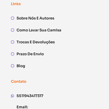
Links
Sobre Nós E Autores
Como Lavar Sua Camisa
Trocas E Devoluções
Prazo De Envio
Blog
Contato
5511943417317
Email: