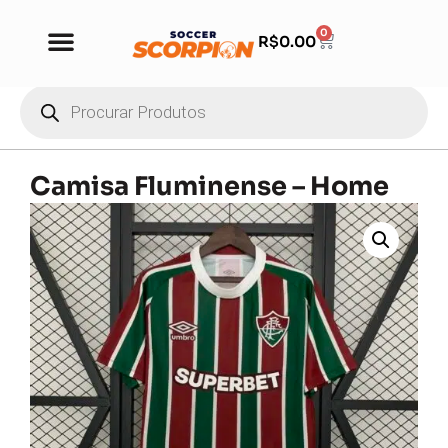
0
R$
0.00
Camisa Fluminense – Home