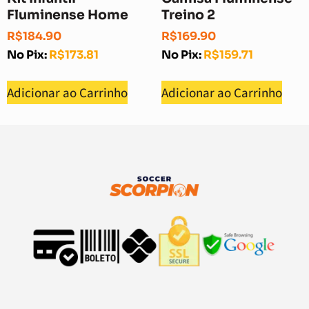
Fluminense Home
Treino 2
R$
184.90
R$
169.90
No Pix:
R$
173.81
No Pix:
R$
159.71
Adicionar ao Carrinho
Adicionar ao Carrinho