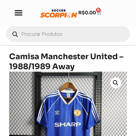
0
R$
0.00
Camisa Manchester United –
1988/1989 Away