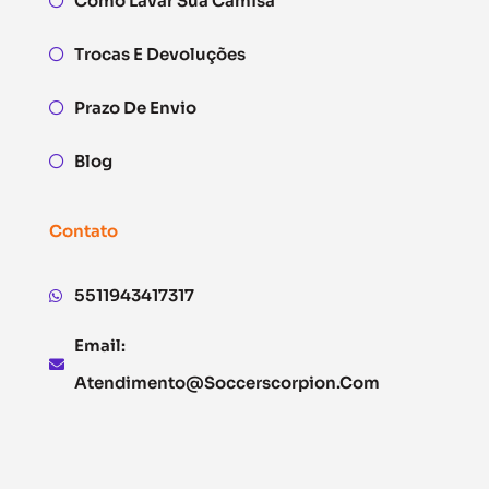
Como Lavar Sua Camisa
Trocas E Devoluções
Prazo De Envio
Blog
Contato
5511943417317
Email:
Atendimento@soccerscorpion.com