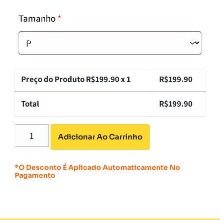
Tamanho
*
Preço do Produto R$
199.90
x 1
R$
199.90
Total
R$
199.90
Adicionar Ao Carrinho
*O Desconto É Aplicado Automaticamente No
Pagamento