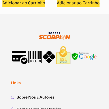
Adicionar ao Carrinho
Adicionar ao Carrinho
Links
Sobre Nós E Autores