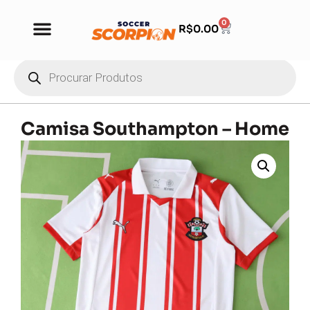
0
R$
0.00
Camisa Southampton – Home