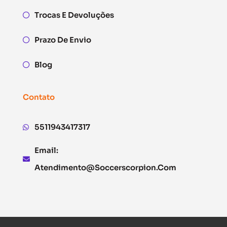
Trocas E Devoluções
Prazo De Envio
Blog
Contato
5511943417317
Email:
Atendimento@soccerscorpion.com