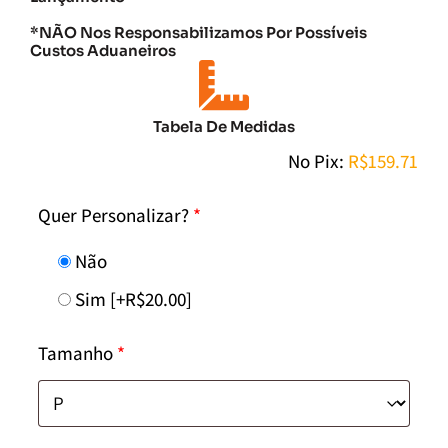
*NÃO Nos Responsabilizamos Por Possíveis
Custos Aduaneiros
Tabela De Medidas
No Pix:
R$
159.71
Quer Personalizar?
*
Não
Sim
[+R$20.00]
Tamanho
*