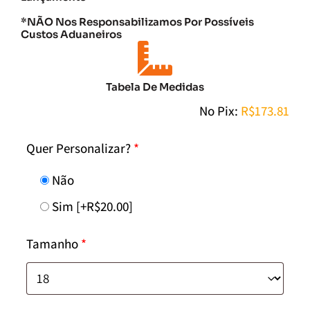
*NÃO Nos Responsabilizamos Por Possíveis
Custos Aduaneiros
Tabela De Medidas
No Pix:
R$
173.81
Quer Personalizar?
*
Não
Sim
[+R$20.00]
Tamanho
*