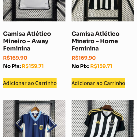
Camisa Atlético
Camisa Atlético
Mineiro – Away
Mineiro – Home
Feminina
Feminina
R$
169.90
R$
169.90
No Pix:
R$
159.71
No Pix:
R$
159.71
Adicionar ao Carrinho
Adicionar ao Carrinho