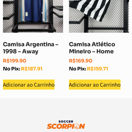
Camisa Argentina –
Camisa Atlético
1998 – Away
Mineiro – Home
R$
199.90
R$
169.90
No Pix:
R$
187.91
No Pix:
R$
159.71
Adicionar ao Carrinho
Adicionar ao Carrinho