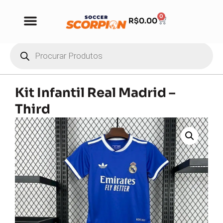
0
R$
0.00
Kit Infantil Real Madrid –
Third