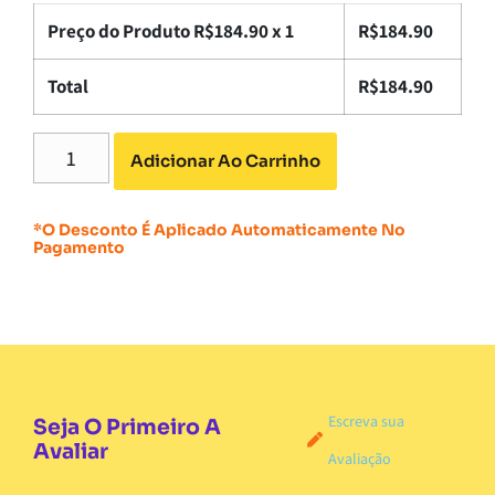
Preço do Produto R$
184.90
x 1
R$
184.90
Total
R$
184.90
Adicionar Ao Carrinho
*O Desconto É Aplicado Automaticamente No
Pagamento
Escreva sua
Seja O Primeiro A
Avaliar
Avaliação