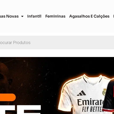
sas Novas
Infantil
Femininas
Agasalhos E Calções