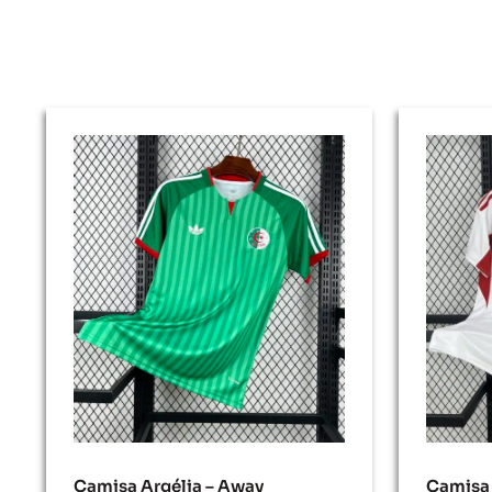
Camisa Argélia – Away
Camisa 