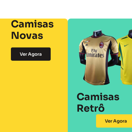
Camisas
Novas
Ver Agora
Camisas
Retrô
Ver Agora