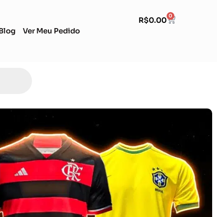
0
R$
0.00
Blog
Ver Meu Pedido