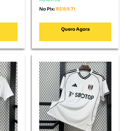
No Pix:
R$
159.71
Adicionar Ao Carrinho