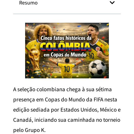
Resumo
A seleção colombiana chega à sua sétima
presença em Copas do Mundo da FIFA nesta
edição sediada por Estados Unidos, México e
Canadá, iniciando sua caminhada no torneio
pelo Grupo K.