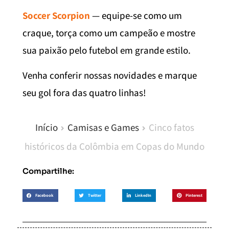
Soccer Scorpion
— equipe-se como um
craque, torça como um campeão e mostre
sua paixão pelo futebol em grande estilo.
Venha conferir nossas novidades e marque
seu gol fora das quatro linhas!
Início
Camisas e Games
Cinco fatos
históricos da Colômbia em Copas do Mundo
Compartilhe:
Facebook
Twitter
LinkedIn
Pinterest