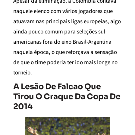
Apesar da eliminação, a Colômbia contava
naquele elenco com vários jogadores que
atuavam nas principais ligas europeias, algo
ainda pouco comum para seleções sul-
americanas fora do eixo Brasil-Argentina
naquela época, o que reforçava a sensação
de que o time poderia ter ido mais longe no
torneio.
A Lesão De Falcao Que
Tirou O Craque Da Copa De
2014