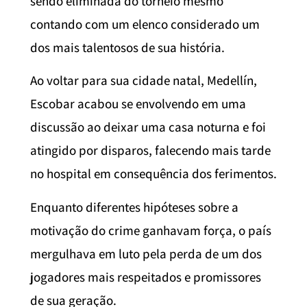
sendo eliminada do torneio mesmo
contando com um elenco considerado um
dos mais talentosos de sua história.
Ao voltar para sua cidade natal, Medellín,
Escobar acabou se envolvendo em uma
discussão ao deixar uma casa noturna e foi
atingido por disparos, falecendo mais tarde
no hospital em consequência dos ferimentos.
Enquanto diferentes hipóteses sobre a
motivação do crime ganhavam força, o país
mergulhava em luto pela perda de um dos
jogadores mais respeitados e promissores
de sua geração.