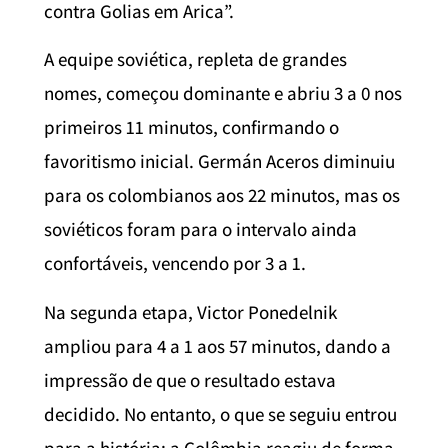
contra Golias em Arica”.
A equipe soviética, repleta de grandes
nomes, começou dominante e abriu 3 a 0 nos
primeiros 11 minutos, confirmando o
favoritismo inicial. Germán Aceros diminuiu
para os colombianos aos 22 minutos, mas os
soviéticos foram para o intervalo ainda
confortáveis, vencendo por 3 a 1.
Na segunda etapa, Victor Ponedelnik
ampliou para 4 a 1 aos 57 minutos, dando a
impressão de que o resultado estava
decidido. No entanto, o que se seguiu entrou
para a história: a Colômbia reagiu de forma