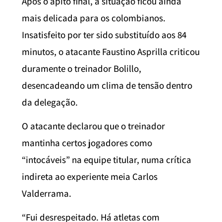
Após o apito final, a situação ficou ainda
mais delicada para os colombianos.
Insatisfeito por ter sido substituído aos 84
minutos, o atacante Faustino Asprilla criticou
duramente o treinador Bolillo,
desencadeando um clima de tensão dentro
da delegação.
O atacante declarou que o treinador
mantinha certos jogadores como
“intocáveis” na equipe titular, numa crítica
indireta ao experiente meia Carlos
Valderrama.
“Fui desrespeitado. Há atletas com