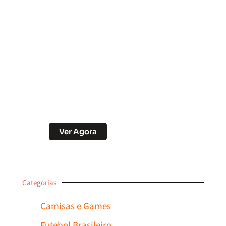
Soccer Scorpion
Desconto no Pix
Ver Agora
Categorias
Camisas e Games
Futebol Brasileiro