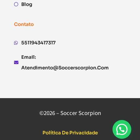
Blog
Contato
5511943417317
Email:
Atendimento@soccerscorpion.com
©2026 – Soccer Scorpion
Política De Privacidade